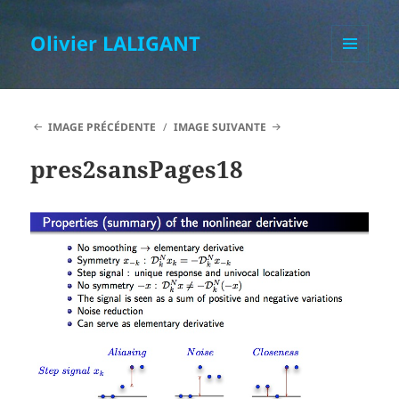
Olivier LALIGANT
MENU
ET
WIDGETS
IMAGE PRÉCÉDENTE
IMAGE SUIVANTE
pres2sansPages18