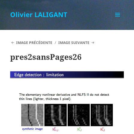
Olivier LALIGANT
MENU
ET
WIDGETS
IMAGE PRÉCÉDENTE
IMAGE SUIVANTE
pres2sansPages26