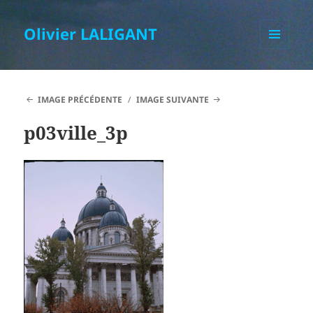
Olivier LALIGANT
MENU
ET
WIDGETS
IMAGE PRÉCÉDENTE
IMAGE SUIVANTE
p03ville_3p